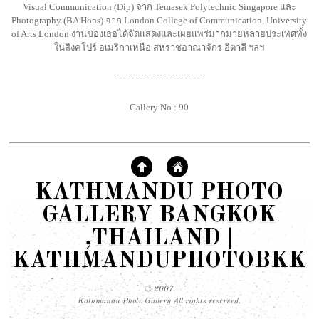
Visual Communication (Dip) จาก Temasek Polytechnic Singapore และ
Photography (BA Hons) จาก London College of Communication, University
of Arts London งานของเธอได้จัดแสดงและเผยแพร่มากมายหลายประเทศทั้ง
ในสิงคโปร์ อเมริกาเหนือ สหราชอาณาจักร อิตาลี ฯลฯ
…………………………
Gallery No : 90
KATHMANDU PHOTO
GALLERY BANGKOK
,THAILAND |
KATHMANDUPHOTOBKK
© 2007
Kathmandu Photo Gallery All rights reserved.