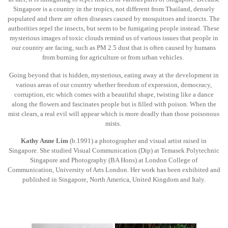
Singapore is a country in the tropics, not different from Thailand, densely
populated and there are often diseases caused by mosquitoes and insects. The
authorities repel the insects, but seem to be fumigating people instead. These
mysterious images of toxic clouds remind us of various issues that people in
our country are facing, such as PM 2.5 dust that is often caused by humans
from burning for agriculture or from urban vehicles.
Going beyond that is hidden, mysterious, eating away at the development in
various areas of our country whether freedom of expression, democracy,
corruption, etc which comes with a beautiful shape, twisting like a dance
along the flowers and fascinates people but is filled with poison. When the
mist clears, a real evil will appear which is more deadly than those poisonous
mists.
Kathy Anne Lim
(b.1991) a photographer and visual artist raised in
Singapore. She studied Visual Communication (Dip) at Temasek Polytechnic
Singapore and Photography (BA Hons) at London College of
Communication, University of Arts London. Her work has been exhibited and
published in Singapore, North America, United Kingdom and Italy.