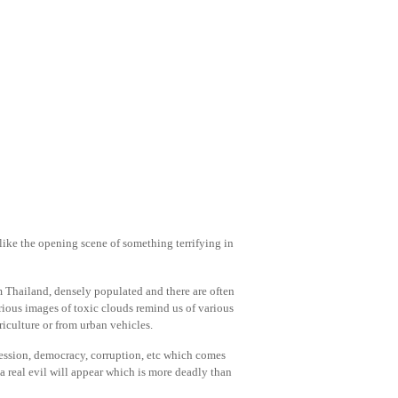
like the opening scene of something terrifying in
rom Thailand, densely populated and there are often
rious images of toxic clouds remind us of various
riculture or from urban vehicles.
ession, democracy, corruption, etc which comes
 a real evil will appear which is more deadly than