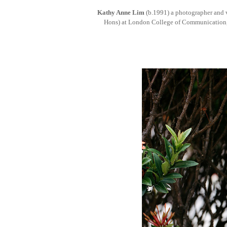
Kathy Anne Lim
(b.1991) a photographer and v
Hons) at London College of Communication, 