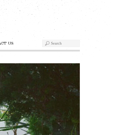
ACT US