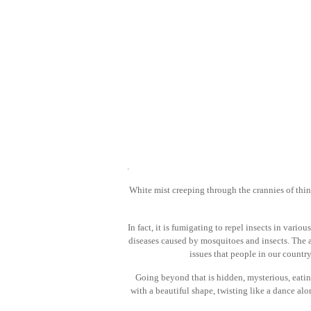
.
White mist creeping through the crannies of thin
In fact, it is fumigating to repel insects in vari
diseases caused by mosquitoes and insects. The a
issues that people in our countr
Going beyond that is hidden, mysterious, eati
with a beautiful shape, twisting like a dance alo