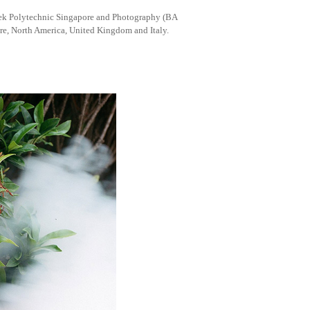
asek Polytechnic Singapore and Photography (BA
e, North America, United Kingdom and Italy.