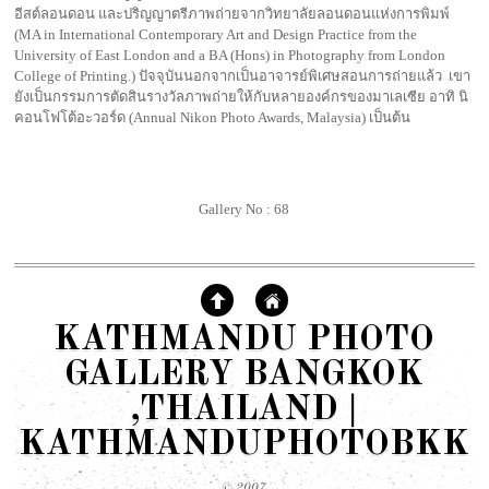
อีสต์ลอนดอน และปริญญาตรีภาพถ่ายจากวิทยาลัยลอนดอนแห่งการพิมพ์
(MA in International Contemporary Art and Design Practice from the
University of East London and a BA (Hons) in Photography from London
College of Printing.) ปัจจุบันนอกจากเป็นอาจารย์พิเศษสอนการถ่ายแล้ว เขา
ยังเป็นกรรมการตัดสินรางวัลภาพถ่ายให้กับหลายองค์กรของมาเลเซีย อาทิ นิ
คอนโฟโต้อะวอร์ด (Annual Nikon Photo Awards, Malaysia) เป็นต้น
Gallery No : 68
KATHMANDU PHOTO
GALLERY BANGKOK
,THAILAND |
KATHMANDUPHOTOBKK
© 2007