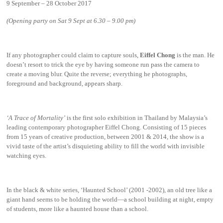
9 September – 28 October 2017
(Opening party on Sat 9 Sept at 6.30 – 9.00 pm)
If any photographer could claim to capture souls,
Eiffel Chong
is the man. He
doesn’t resort to trick the eye by having someone run pass the camera to
create a moving blur. Quite the reverse; everything he photographs,
foreground and background, appears sharp.
‘A Trace of Mortality’
is the first solo exhibition in Thailand by Malaysia’s
leading contemporary photographer Eiffel Chong. Consisting of 15 pieces
from 15 years of creative production, between 2001 & 2014, the show is a
vivid taste of the artist’s disquieting ability to fill the world with invisible
watching eyes.
In the black & white series, ‘Haunted School’ (2001 -2002), an old tree like a
giant hand seems to be holding the world—a school building at night, empty
of students, more like a haunted house than a school.