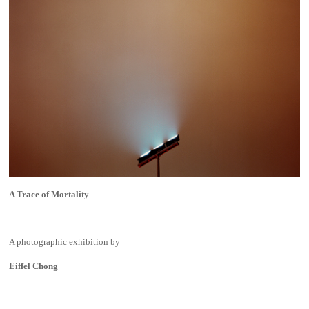
A Trace of Mortality
A photographic exhibition by
Eiffel Chong