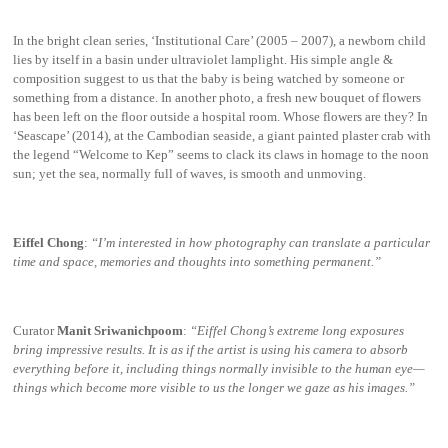
In the bright clean series, ‘Institutional Care’ (2005 – 2007), a newborn child
lies by itself in a basin under ultraviolet lamplight. His simple angle &
composition suggest to us that the baby is being watched by someone or
something from a distance. In another photo, a fresh new bouquet of flowers
has been left on the floor outside a hospital room. Whose flowers are they? In
‘Seascape’ (2014), at the Cambodian seaside, a giant painted plaster crab with
the legend “Welcome to Kep” seems to clack its claws in homage to the noon
sun; yet the sea, normally full of waves, is smooth and unmoving.
Eiffel Chong
:
“I’m interested in how photography can translate a particular
time and space, memories and thoughts into something permanent.”
Curator
Manit Sriwanichpoom
:
“Eiffel Chong’s extreme long exposures
bring impressive results. It is as if the artist is using his camera to absorb
everything before it, including things normally invisible to the human eye—
things which become more visible to us the longer we gaze as his images.”