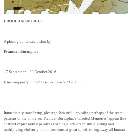
ERODED MEMORIES
A photographic exhibition by
Pramuan Burusphat
17 September – 29 October 2016
[Opening party Sat 22 October from 6.30 – 9 pm.]
Immediately transfixing, pleasing, beautiful, revealing perhaps of the secret
patterns of the universe, Pramual Burusphat’s ‘Eroded Memories’ appear like
abstract expressionist paintings of single cell organisms dividing and
multiplying violently in all directions at great speed, eating away all human