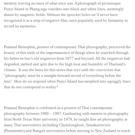
memory leaving no trace of what once was. A photograph of picturesque
Punyi Island in Phang-nga vanishes into black and white lines, seemingly
drawn by magnetic fields. Without the sprocket holes we’d never have
recognized it as a strip of negative film, once popularly used by humanity to
record its memories.
Pramual Burusphat, pioneer of contemporary Thai photography, perceived the
beauty of this truth of the impermanence of things when he searched through
his father-in-law’s old negatives from 1977 and beyond. All the negatives had
degraded, melted and split due to the high heat and humidity of Thailand’s
climate. It was the basis for this series that toys with the conviction that
“photography must be a straight-forward record of everything before the
lens”. How do we respond when Punyi Island has morphed into squiggly lines
that do not correspond to reality?
Pramual Burusphat is celebrated as a pioneer of Thai contemporary
photography between 1980 – 1997. Graduating with masters in photography
from North Texas State university in 1979, he taught fine art photography at
many Thai universities including Chulalongkorn, Srinakarinvirot
(Prasarnmitr) and Rangsit universities before moving to New Zealand to teach