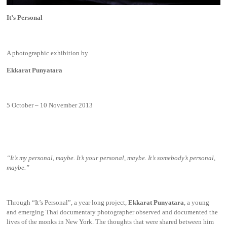
It’s Personal
A photographic exhibition by
Ekkarat Punyatara
5 October – 10 November 2013
“It’s my personal, maybe. It’s your personal, maybe. It’s somebody’s personal,
maybe.”
Through “It’s Personal”, a year long project,
Ekkarat Punyatara
, a young
and emerging Thai documentary photographer observed and documented the
lives of the monks in New York. The thoughts that were shared between him