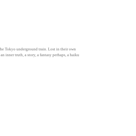
 the Tokyo underground train. Lost in their own
n inner truth, a story, a fantasy perhaps, a haiku