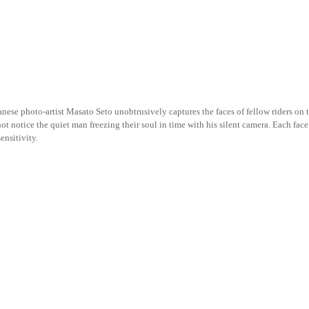
anese photo-artist Masato Seto unobtrusively captures the faces of fellow riders on
 notice the quiet man freezing their soul in time with his silent camera. Each face a
ensitivity.