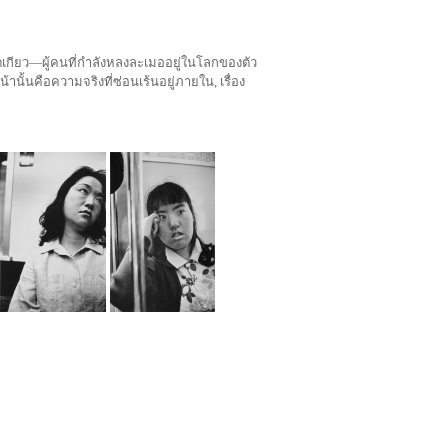
โตเกียว—ผู้คนที่กำลังหลงละเมออยู่ในโลกของตัว
นั้นคือความจริงที่ซ่อนเร้นอยู่ภายใน, เรื่อง