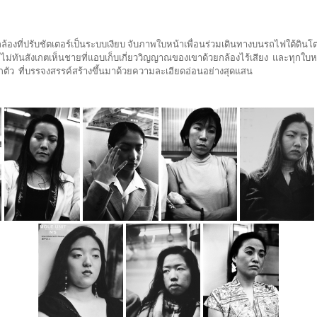
้กล้องที่ปรับชัตเตอร์เป็นระบบเงียบ จับภาพใบหน้าเพื่อนร่วมเดินทางบนรถไฟใต้ดิน
ะไม่ทันสังเกตเห็นชายที่แอบเก็บเกี่ยววิญญาณของเขาด้วยกล้องไร้เสียง และทุกใบหน้า
ึกตัว ที่บรรจงสรรค์สร้างขึ้นมาด้วยความละเอียดอ่อนอย่างสุดแสน