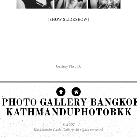
[SHOW SLIDESHOW]
Gallery No : 16
PHOTO GALLERY BANGKOK 
KATHMANDUPHOTOBKK
© 2007
Kathmandu Photo Gallery All rights reserved.