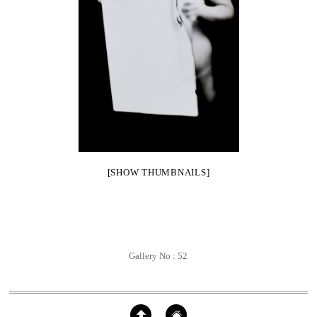
[SHOW THUMBNAILS]
Gallery No : 52